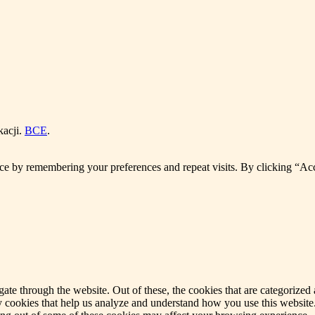
kacji.
BCE
.
ce by remembering your preferences and repeat visits. By clicking “Ac
e through the website. Out of these, the cookies that are categorized a
rty cookies that help us analyze and understand how you use this websit