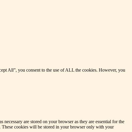
cept All”, you consent to the use of ALL the cookies. However, you
s necessary are stored on your browser as they are essential for the
e. These cookies will be stored in your browser only with your