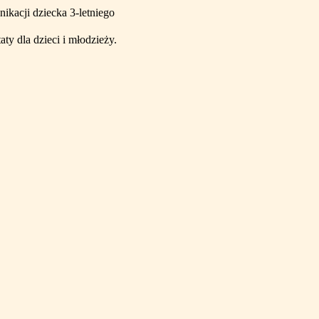
kacji dziecka 3-letniego
ty dla dzieci i młodzieży.