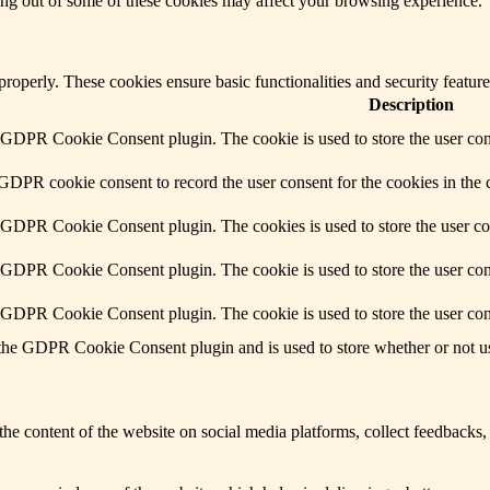
ting out of some of these cookies may affect your browsing experience.
 properly. These cookies ensure basic functionalities and security featu
Description
y GDPR Cookie Consent plugin. The cookie is used to store the user cons
 GDPR cookie consent to record the user consent for the cookies in the 
y GDPR Cookie Consent plugin. The cookies is used to store the user co
y GDPR Cookie Consent plugin. The cookie is used to store the user cons
y GDPR Cookie Consent plugin. The cookie is used to store the user con
 the GDPR Cookie Consent plugin and is used to store whether or not use
the content of the website on social media platforms, collect feedbacks, 