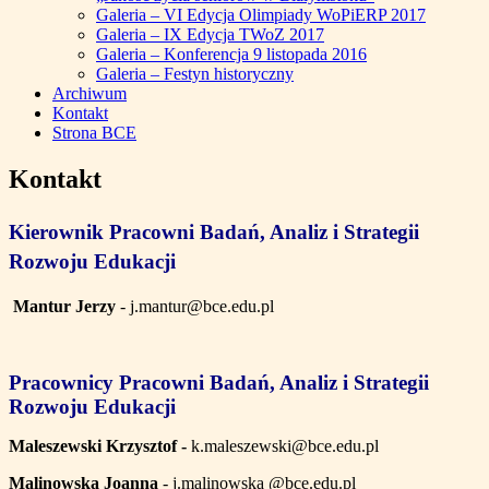
Galeria – VI Edycja Olimpiady WoPiERP 2017
Galeria – IX Edycja TWoZ 2017
Galeria – Konferencja 9 listopada 2016
Galeria – Festyn historyczny
Archiwum
Kontakt
Strona BCE
Kontakt
Kierownik Pracowni Badań, Analiz i Strategii
Rozwoju Edukacji
Mantur Jerzy
- j.mantur@bce.edu.pl
Pracownicy
Pracowni Badań, Analiz i Strategii
Rozwoju Edukacji
Maleszewski Krzysztof -
k.maleszewski@bce.edu.pl
Malinowska Joanna
- j.malinowska @bce.edu.pl