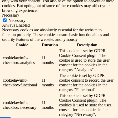
only with your consent. You also have the option to opt-out of these
cookies. But opting out of some of these cookies may affect your
browsing experience.
Necessary
Necessary
Always Enabled
Necessary cookies are absolutely essential for the website to
function properly. These cookies ensure basic functionalities and
security features of the website, anonymously.
Cookie
Duration
Description
This cookie is set by GDPR
Cookie Consent plugin. The
cookielawinfo-
11
cookie is used to store the user
checkbox-analytics
months
consent for the cookies in the
category "Analytics".
The cookie is set by GDPR
cookielawinfo-
11
cookie consent to record the user
checkbox-functional
months
consent for the cookies in the
category "Functional".
This cookie is set by GDPR
Cookie Consent plugin. The
cookielawinfo-
11
cookies is used to store the user
checkbox-necessary
months
consent for the cookies in the
category "Necessary".