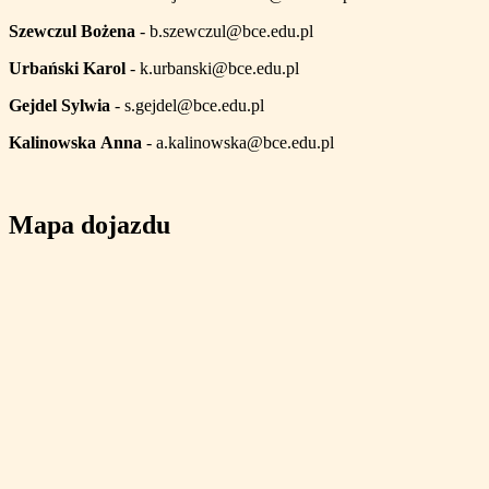
Szewczul Bożena
- b.szewczul@bce.edu.pl
Urbański Karol
- k.urbanski@bce.edu.pl
Gejdel Sylwia
- s.gejdel@bce.edu.pl
Kalinowska
Anna
- a.kalinowska@bce.edu.pl
Mapa dojazdu