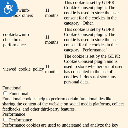
This cookie is set by GDPR
Dostępność
Cookie Consent plugin. The
cookielawinfo-
11
cookie is used to store the user
checkbox-others
months
consent for the cookies in the
category "Other.
This cookie is set by GDPR
cookielawinfo-
Cookie Consent plugin. The
11
checkbox-
cookie is used to store the user
months
performance
consent for the cookies in the
category "Performance".
The cookie is set by the GDPR
Cookie Consent plugin and is
11
used to store whether or not user
viewed_cookie_policy
months
has consented to the use of
cookies. It does not store any
personal data.
Functional
Functional
Functional cookies help to perform certain functionalities like
sharing the content of the website on social media platforms, collect
feedbacks, and other third-party features.
Performance
Performance
Performance cookies are used to understand and analyze the key