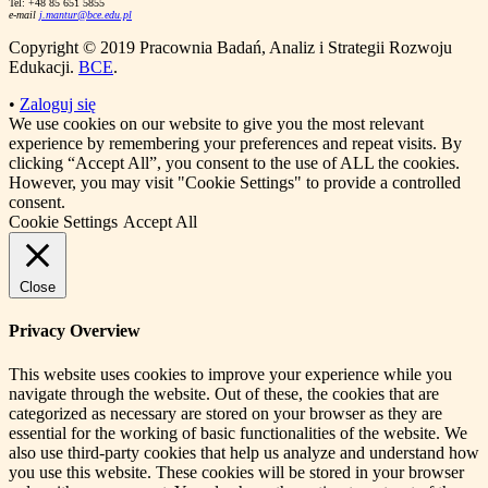
Tel: +48 85 651 5855
e-mail
j.mantur@bce.edu.pl
Copyright © 2019 Pracownia Badań, Analiz i Strategii Rozwoju
Edukacji.
BCE
.
•
Zaloguj się
We use cookies on our website to give you the most relevant
experience by remembering your preferences and repeat visits. By
clicking “Accept All”, you consent to the use of ALL the cookies.
However, you may visit "Cookie Settings" to provide a controlled
consent.
Cookie Settings
Accept All
Close
Privacy Overview
This website uses cookies to improve your experience while you
navigate through the website. Out of these, the cookies that are
categorized as necessary are stored on your browser as they are
essential for the working of basic functionalities of the website. We
also use third-party cookies that help us analyze and understand how
you use this website. These cookies will be stored in your browser