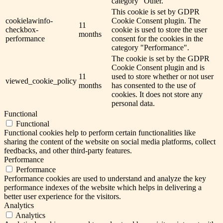
category "Other.
This cookie is set by GDPR
cookielawinfo-
Cookie Consent plugin. The
11
checkbox-
cookie is used to store the user
months
performance
consent for the cookies in the
category "Performance".
The cookie is set by the GDPR
Cookie Consent plugin and is
11
used to store whether or not user
viewed_cookie_policy
months
has consented to the use of
cookies. It does not store any
personal data.
Functional
Functional
Functional cookies help to perform certain functionalities like
sharing the content of the website on social media platforms, collect
feedbacks, and other third-party features.
Performance
Performance
Performance cookies are used to understand and analyze the key
performance indexes of the website which helps in delivering a
better user experience for the visitors.
Analytics
Analytics