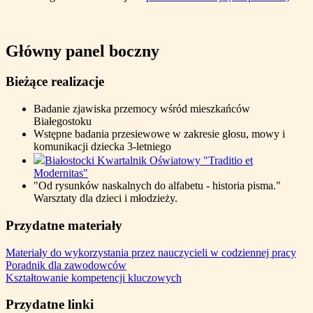
Główny panel boczny
Bieżące realizacje
Badanie zjawiska przemocy wśród mieszkańców
Białegostoku
Wstępne badania przesiewowe w zakresie głosu, mowy i
komunikacji dziecka 3-letniego
Białostocki Kwartalnik Oświatowy "Traditio et
Modernitas"
"Od rysunków naskalnych do alfabetu - historia pisma."
Warsztaty dla dzieci i młodzieży.
Przydatne materiały
Materiały do wykorzystania przez nauczycieli w codziennej pracy
Poradnik dla zawodowców
Kształtowanie kompetencji kluczowych
Przydatne linki