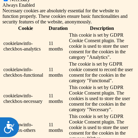
Always Enabled
Necessary cookies are absolutely essential for the website to
function properly. These cookies ensure basic functionalities and
security features of the website, anonymously.
Cookie
Duration
Description
This cookie is set by GDPR
Cookie Consent plugin. The
cookielawinfo-
11
cookie is used to store the user
checkbox-analytics
months
consent for the cookies in the
category "Analytics".
The cookie is set by GDPR
cookielawinfo-
11
cookie consent to record the user
checkbox-functional
months
consent for the cookies in the
category "Functional".
This cookie is set by GDPR
Cookie Consent plugin. The
cookielawinfo-
11
cookies is used to store the user
checkbox-necessary
months
consent for the cookies in the
category "Necessary".
This cookie is set by GDPR
Cookie Consent plugin. The
Dostępność
cookielawinfo-
11
cookie is used to store the user
checkbox-others
months
consent for the cookies in the