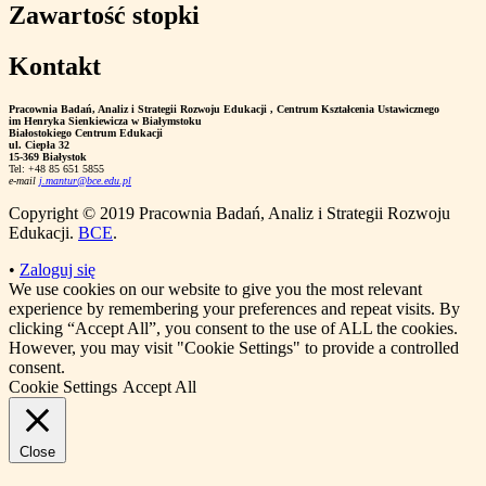
Zawartość stopki
Kontakt
Pracownia Badań, Analiz i Strategii Rozwoju Edukacji
, Centrum Kształcenia Ustawicznego
im Henryka Sienkiewicza w Białymstoku
Białostokiego Centrum Edukacji
ul. Ciepła 32
15-369 Białystok
Tel: +48 85 651 5855
e-mail
j.mantur@bce.edu.pl
Copyright © 2019 Pracownia Badań, Analiz i Strategii Rozwoju
Edukacji.
BCE
.
•
Zaloguj się
We use cookies on our website to give you the most relevant
experience by remembering your preferences and repeat visits. By
clicking “Accept All”, you consent to the use of ALL the cookies.
However, you may visit "Cookie Settings" to provide a controlled
consent.
Cookie Settings
Accept All
Close