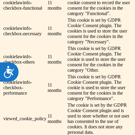
cookielawinfo-
11
cookie consent to record the user
checkbox-functional
months
consent for the cookies in the
category "Functional".
This cookie is set by GDPR
Cookie Consent plugin. The
cookielawinfo-
11
cookies is used to store the user
checkbox-necessary
months
consent for the cookies in the
category "Necessary".
This cookie is set by GDPR
Cookie Consent plugin. The
cookielawinfo-
11
cookie is used to store the user
checkbox-others
months
consent for the cookies in the
Dostępność
category "Other.
This cookie is set by GDPR
cookielawinfo-
Cookie Consent plugin. The
11
checkbox-
cookie is used to store the user
months
performance
consent for the cookies in the
category "Performance".
The cookie is set by the GDPR
Cookie Consent plugin and is
11
used to store whether or not user
viewed_cookie_policy
months
has consented to the use of
cookies. It does not store any
personal data.